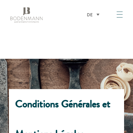
DE
Bodenmann
Conditions Générales et