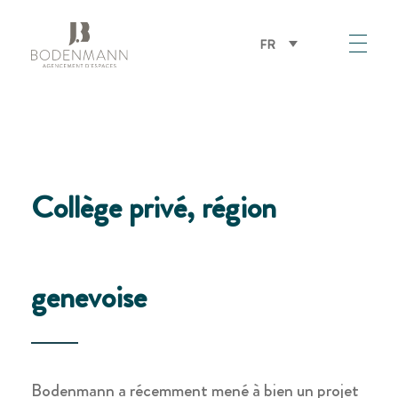
FR
Bodenmann
Collège privé, région
genevoise
Bodenmann a récemment mené à bien un projet