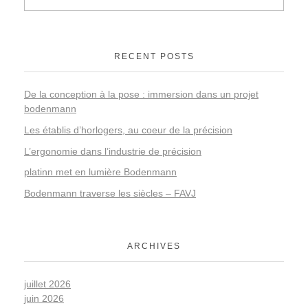
RECENT POSTS
De la conception à la pose : immersion dans un projet
bodenmann
Les établis d’horlogers, au coeur de la précision
L’ergonomie dans l’industrie de précision
platinn met en lumière Bodenmann
Bodenmann traverse les siècles – FAVJ
ARCHIVES
juillet 2026
juin 2026