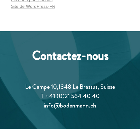
Site de WordPress-FR
Contactez-nous
Le Campe 10,1348 Le Brassus, Suisse
T
+41 (0)21 564 40 40
info@bodenmann.ch